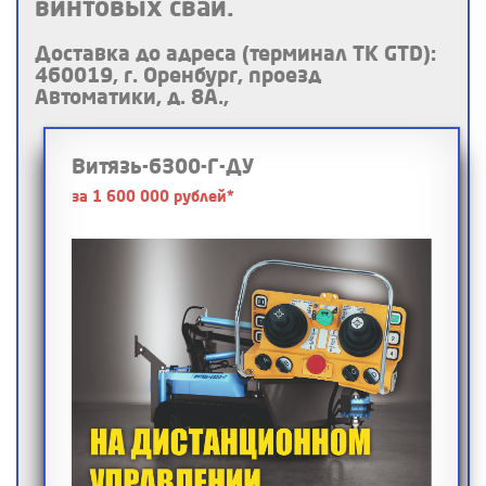
винтовых свай.
Доставка до адреса (терминал ТК GTD):
460019, г. Оренбург, проезд
Автоматики, д. 8А.,
Витязь-6300-Г-ДУ
за 1 600 000 рублей*