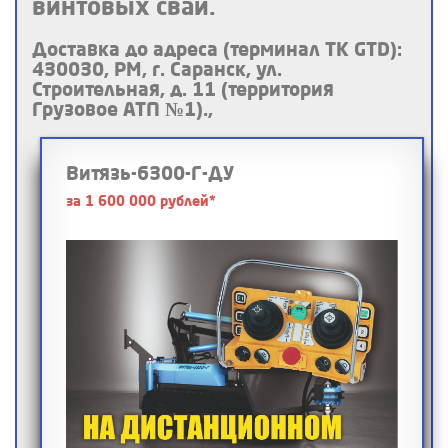
винтовых свай.
Доставка до адреса (терминал ТК GTD):
430030, РМ, г. Саранск, ул.
Строительная, д. 11 (территория
Грузовое АТП №1).,
Витязь-6300-Г-ДУ
за 1 600 000 рублей*